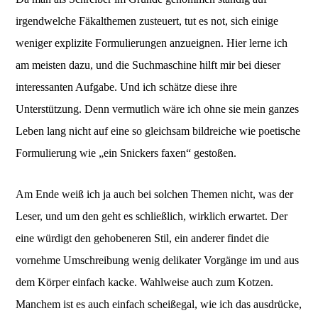
irgendwelche Fäkalthemen zusteuert, tut es not, sich einige
weniger explizite Formulierungen anzueignen. Hier lerne ich
am meisten dazu, und die Suchmaschine hilft mir bei dieser
interessanten Aufgabe. Und ich schätze diese ihre
Unterstützung. Denn vermutlich wäre ich ohne sie mein ganzes
Leben lang nicht auf eine so gleichsam bildreiche wie poetische
Formulierung wie „ein Snickers faxen“ gestoßen.
Am Ende weiß ich ja auch bei solchen Themen nicht, was der
Leser, und um den geht es schließlich, wirklich erwartet. Der
eine würdigt den gehobeneren Stil, ein anderer findet die
vornehme Umschreibung wenig delikater Vorgänge im und aus
dem Körper einfach kacke. Wahlweise auch zum Kotzen.
Manchem ist es auch einfach scheißegal, wie ich das ausdrücke,