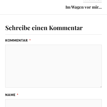
Im Wagen vor mir…
Schreibe einen Kommentar
KOMMENTAR
*
NAME
*