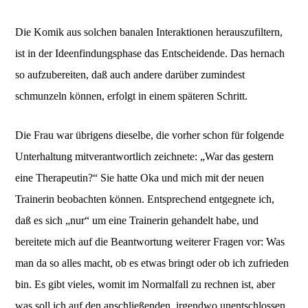
Die Komik aus solchen banalen Interaktionen herauszufiltern,
ist in der Ideenfindungsphase das Entscheidende. Das hernach
so aufzubereiten, daß auch andere darüber zumindest
schmunzeln können, erfolgt in einem späteren Schritt.
Die Frau war übrigens dieselbe, die vorher schon für folgende
Unterhaltung mitverantwortlich zeichnete: „War das gestern
eine Therapeutin?“ Sie hatte Oka und mich mit der neuen
Trainerin beobachten können. Entsprechend entgegnete ich,
daß es sich „nur“ um eine Trainerin gehandelt habe, und
bereitete mich auf die Beantwortung weiterer Fragen vor: Was
man da so alles macht, ob es etwas bringt oder ob ich zufrieden
bin. Es gibt vieles, womit im Normalfall zu rechnen ist, aber
was soll ich auf den anschließenden, irgendwo unentschlossen