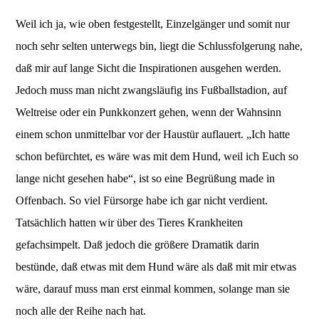
Weil ich ja, wie oben festgestellt, Einzelgänger und somit nur
noch sehr selten unterwegs bin, liegt die Schlussfolgerung nahe,
daß mir auf lange Sicht die Inspirationen ausgehen werden.
Jedoch muss man nicht zwangsläufig ins Fußballstadion, auf
Weltreise oder ein Punkkonzert gehen, wenn der Wahnsinn
einem schon unmittelbar vor der Haustür auflauert. „Ich hatte
schon befürchtet, es wäre was mit dem Hund, weil ich Euch so
lange nicht gesehen habe“, ist so eine Begrüßung made in
Offenbach. So viel Fürsorge habe ich gar nicht verdient.
Tatsächlich hatten wir über des Tieres Krankheiten
gefachsimpelt. Daß jedoch die größere Dramatik darin
bestünde, daß etwas mit dem Hund wäre als daß mit mir etwas
wäre, darauf muss man erst einmal kommen, solange man sie
noch alle der Reihe nach hat.