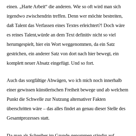
einen. „Harte Arbeit“ die anderen. Wie so oft wird man sich
irgendwo zwischendrin treffen. Denn wer möchte bestreiten,
daß Talent das Verfassen eines Textes erleichtert?! Doch wäre
es reines Talent,würde an dem Text definitiv nicht so viel
herumgespielt, hier ein Wort weggenommen, da ein Satz
gestrichen, ein anderer Satz von dort nach hier bewegt, ein
komplett neuer Absatz eingefügt. Und so fort.
Auch das sorgfältige Abwägen, wo ich mich noch innerhalb
einer gewissen künstlerischen Freiheit bewege und ab welchem
Punkt die Schwelle zur Nutzung alternativer Fakten
überschritten wäre – das alles findet an genau dieser Stelle des
Gesamtprozesses statt.
Da man als Schreiber im Grunde genommen ständig auf