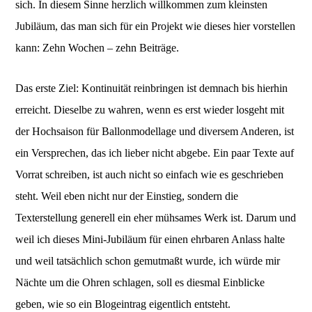
sich. In diesem Sinne herzlich willkommen zum kleinsten
Jubiläum, das man sich für ein Projekt wie dieses hier vorstellen
kann: Zehn Wochen – zehn Beiträge.
Das erste Ziel: Kontinuität reinbringen ist demnach bis hierhin
erreicht. Dieselbe zu wahren, wenn es erst wieder losgeht mit
der Hochsaison für Ballonmodellage und diversem Anderen, ist
ein Versprechen, das ich lieber nicht abgebe. Ein paar Texte auf
Vorrat schreiben, ist auch nicht so einfach wie es geschrieben
steht. Weil eben nicht nur der Einstieg, sondern die
Texterstellung generell ein eher mühsames Werk ist. Darum und
weil ich dieses Mini-Jubiläum für einen ehrbaren Anlass halte
und weil tatsächlich schon gemutmaßt wurde, ich würde mir
Nächte um die Ohren schlagen, soll es diesmal Einblicke
geben, wie so ein Blogeintrag eigentlich entsteht.