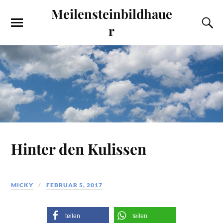
Meilensteinbildhaue
r
Hinter den Kulissen
MICKY
FEBRUAR 5, 2017
teilen
teilen