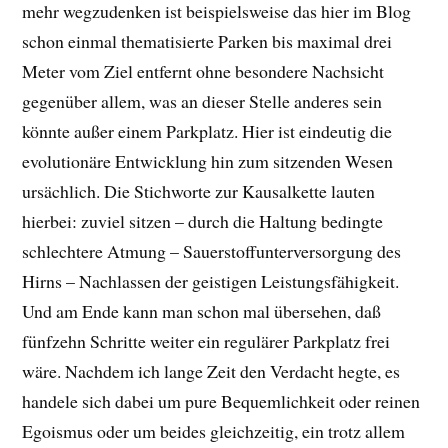
mehr wegzudenken ist beispielsweise das hier im Blog
schon einmal thematisierte Parken bis maximal drei
Meter vom Ziel entfernt ohne besondere Nachsicht
gegenüber allem, was an dieser Stelle anderes sein
könnte außer einem Parkplatz. Hier ist eindeutig die
evolutionäre Entwicklung hin zum sitzenden Wesen
ursächlich. Die Stichworte zur Kausalkette lauten
hierbei: zuviel sitzen – durch die Haltung bedingte
schlechtere Atmung – Sauerstoffunterversorgung des
Hirns – Nachlassen der geistigen Leistungsfähigkeit.
Und am Ende kann man schon mal übersehen, daß
fünfzehn Schritte weiter ein regulärer Parkplatz frei
wäre. Nachdem ich lange Zeit den Verdacht hegte, es
handele sich dabei um pure Bequemlichkeit oder reinen
Egoismus oder um beides gleichzeitig, ein trotz allem