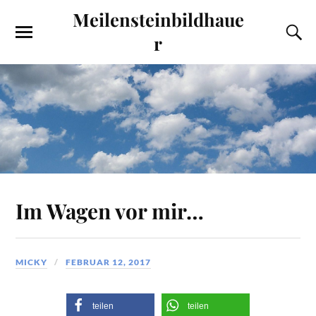
Meilensteinbildhaue
r
Im Wagen vor mir…
MICKY
FEBRUAR 12, 2017
teilen
teilen