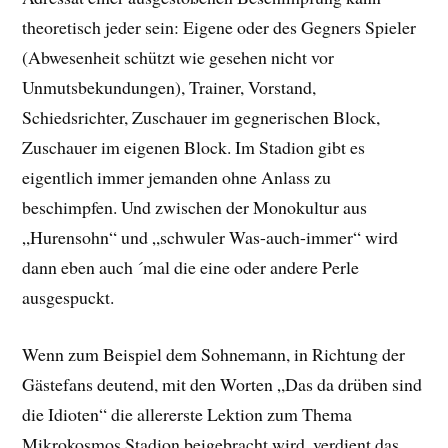
theoretisch jeder sein: Eigene oder des Gegners Spieler
(Abwesenheit schützt wie gesehen nicht vor
Unmutsbekundungen), Trainer, Vorstand,
Schiedsrichter, Zuschauer im gegnerischen Block,
Zuschauer im eigenen Block. Im Stadion gibt es
eigentlich immer jemanden ohne Anlass zu
beschimpfen. Und zwischen der Monokultur aus
„Hurensohn“ und „schwuler Was-auch-immer“ wird
dann eben auch ´mal die eine oder andere Perle
ausgespuckt.
Wenn zum Beispiel dem Sohnemann, in Richtung der
Gästefans deutend, mit den Worten „Das da drüben sind
die Idioten“ die allererste Lektion zum Thema
Mikrokosmos Stadion beigebracht wird, verdient das