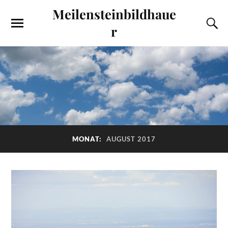
Meilensteinbildhaue
r
MONAT:
AUGUST 2017