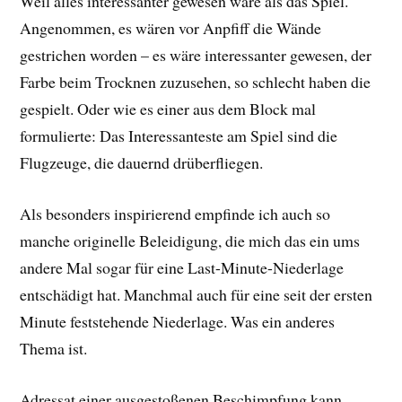
Weil alles interessanter gewesen wäre als das Spiel.
Angenommen, es wären vor Anpfiff die Wände
gestrichen worden – es wäre interessanter gewesen, der
Farbe beim Trocknen zuzusehen, so schlecht haben die
gespielt. Oder wie es einer aus dem Block mal
formulierte: Das Interessanteste am Spiel sind die
Flugzeuge, die dauernd drüberfliegen.
Als besonders inspirierend empfinde ich auch so
manche originelle Beleidigung, die mich das ein ums
andere Mal sogar für eine Last-Minute-Niederlage
entschädigt hat. Manchmal auch für eine seit der ersten
Minute feststehende Niederlage. Was ein anderes
Thema ist.
Adressat einer ausgestoßenen Beschimpfung kann