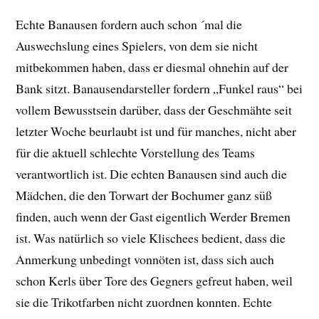
Echte Banausen fordern auch schon ´mal die
Auswechslung eines Spielers, von dem sie nicht
mitbekommen haben, dass er diesmal ohnehin auf der
Bank sitzt. Banausendarsteller fordern „Funkel raus“ bei
vollem Bewusstsein darüber, dass der Geschmähte seit
letzter Woche beurlaubt ist und für manches, nicht aber
für die aktuell schlechte Vorstellung des Teams
verantwortlich ist. Die echten Banausen sind auch die
Mädchen, die den Torwart der Bochumer ganz süß
finden, auch wenn der Gast eigentlich Werder Bremen
ist. Was natürlich so viele Klischees bedient, dass die
Anmerkung unbedingt vonnöten ist, dass sich auch
schon Kerls über Tore des Gegners gefreut haben, weil
sie die Trikotfarben nicht zuordnen konnten. Echte