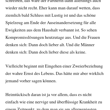
schreiben, das wäre der Partnerin dann allerdings auch
wieder nicht recht. Eher kann man darauf wetten, dass
ziemlich bald Schluss mit Lustig ist und das schöne
Spielzeug am Ende der Auseinandersetzung für alle
Ewigkeiten aus dem Haushalt verbannt ist. So sehen
Kompromisslösungen heutzutage aus. Und die Frauen
denken sich: Dann doch lieber alt. Und die Männer
denken sich: Dann doch lieber diese als keine.
Vielleicht beginnt mit Eingehen einer Zweierbeziehung
der wahre Ernst des Lebens. Das hätte mir aber wirklich
jemand vorher sagen können.
Heimtückisch daran ist ja vor allem, dass es nicht
einfach wie eine nervige und überflüssige Krankheit zu
einem Zeitpunkt, zu dem man sie am allerwenigsten