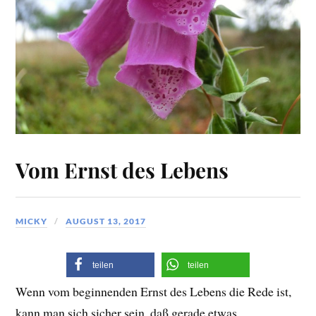
Vom Ernst des Lebens
MICKY
AUGUST 13, 2017
teilen
teilen
Wenn vom beginnenden Ernst des Lebens die Rede ist,
kann man sich sicher sein, daß gerade etwas