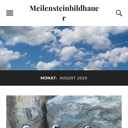
Meilensteinbildhaue
r
MONAT:
AUGUST 2020