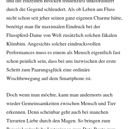
und die einzelnen Brocken tendenziell unkoordiniert
durch die Gegend schleudert. Als ob Leben am Fluss
nicht schon seit jeher seinen ganz eigenen Charme hätte,
benötigt man für maximalen Eindruck bei der
Flusspferd-Dame von Welt zusätzlich solchen fäkalen
Klimbim. Angesichts solcher eindrucksvollen
Performances muss es einem als Mensch eigentlich fast
schon peinlich sein, dass bei uns inzwischen der erste
Schritt zum Paarungsglück eine ordinäre
Wischbewegung auf dem Smartphone ist.
Doch wenn man möchte, kann man andernorts auch
wieder Gemeinsamkeiten zwischen Mensch und Tier
erkennen. Denn scheinbar geht auch bei manchen
Tierarten Liebe durch den Magen. So bringen zum
Beispiel männliche Listspinnen zum Date Beute zum