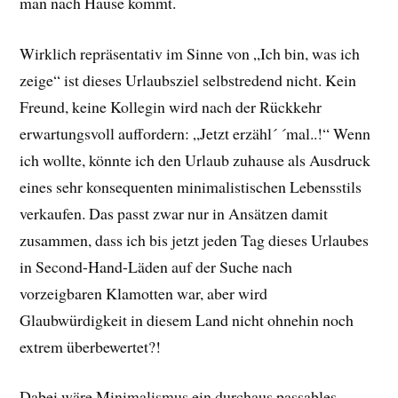
man nach Hause kommt.
Wirklich repräsentativ im Sinne von „Ich bin, was ich
zeige“ ist dieses Urlaubsziel selbstredend nicht. Kein
Freund, keine Kollegin wird nach der Rückkehr
erwartungsvoll auffordern: „Jetzt erzähl´ ´mal..!“ Wenn
ich wollte, könnte ich den Urlaub zuhause als Ausdruck
eines sehr konsequenten minimalistischen Lebensstils
verkaufen. Das passt zwar nur in Ansätzen damit
zusammen, dass ich bis jetzt jeden Tag dieses Urlaubes
in Second-Hand-Läden auf der Suche nach
vorzeigbaren Klamotten war, aber wird
Glaubwürdigkeit in diesem Land nicht ohnehin noch
extrem überbewertet?!
Dabei wäre Minimalismus ein durchaus passables