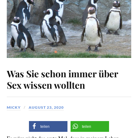
Was Sie schon immer über
Sex wissen wollten
MICKY
AUGUST 23, 2020
teilen
teilen
Es wäre nicht das erste Mal, dass in meinem Leben