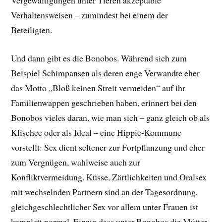
Vergewaltigungen unter Tieren akzeptable
Verhaltensweisen – zumindest bei einem der
Beteiligten.
Und dann gibt es die Bonobos. Während sich zum
Beispiel Schimpansen als deren enge Verwandte eher
das Motto „Bloß keinen Streit vermeiden“ auf ihr
Familienwappen geschrieben haben, erinnert bei den
Bonobos vieles daran, wie man sich – ganz gleich ob als
Klischee oder als Ideal – eine Hippie-Kommune
vorstellt: Sex dient seltener zur Fortpflanzung und eher
zum Vergnügen, wahlweise auch zur
Konfliktvermeidung. Küsse, Zärtlichkeiten und Oralsex
mit wechselnden Partnern sind an der Tagesordnung,
gleichgeschlechtlicher Sex vor allem unter Frauen ist
komplett normal. Einzig dass unter Bonobos die Mütter