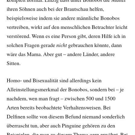
ihren Söhnen auch bei der Brautschau helfen,
beispielsweise indem sie andere männliche Bonobos
vertreiben, wirkt auf den menschlichen Betrachter leicht
verstörend. Wenn es eine Person gibt, deren Hilfe ich in
solchen Fragen gerade
nicht
gebrauchen könnte, dann
wäre das Mama. Aber gut – andere Länder, andere
Sitten.
Homo- und Bisexualität sind allerdings kein
Alleinstellungsmerkmal der Bonobos, sondern bei – je
nachdem, wen man fragt – zwischen 500 und 1500
Arten bereits beobachtete Verhaltensweisen. Bei
Delfinen sollte von diesem Befund niemand sonderlich
überrascht tun, aber auch Pinguine gehören zu den
Beispielen, die man zu diesem Thema gern erwähnt. Bei