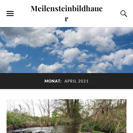
Meilensteinbildhaue
r
MONAT:
APRIL 2021