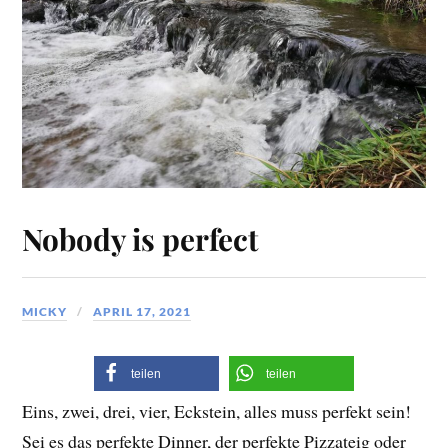
Nobody is perfect
MICKY
APRIL 17, 2021
teilen
teilen
Eins, zwei, drei, vier, Eckstein, alles muss perfekt sein!
Sei es das perfekte Dinner, der perfekte Pizzateig oder