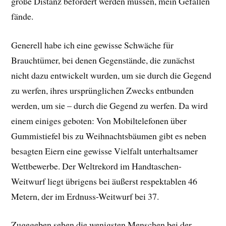
große Distanz befördert werden müssen, mein Gefallen
fände.
Generell habe ich eine gewisse Schwäche für
Brauchtümer, bei denen Gegenstände, die zunächst
nicht dazu entwickelt wurden, um sie durch die Gegend
zu werfen, ihres ursprünglichen Zwecks entbunden
werden, um sie – durch die Gegend zu werfen. Da wird
einem einiges geboten: Von Mobiltelefonen über
Gummistiefel bis zu Weihnachtsbäumen gibt es neben
besagten Eiern eine gewisse Vielfalt unterhaltsamer
Wettbewerbe. Der Weltrekord im Handtaschen-
Weitwurf liegt übrigens bei äußerst respektablen 46
Metern, der im Erdnuss-Weitwurf bei 37.
Zugegeben sehen die wenigsten Menschen bei der