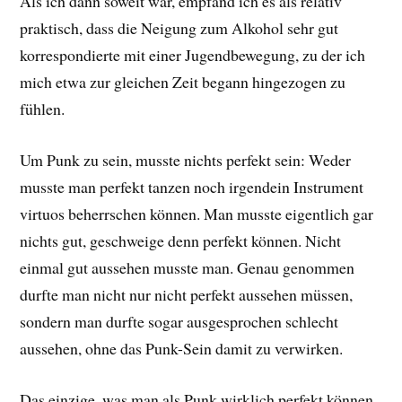
Als ich dann soweit war, empfand ich es als relativ
praktisch, dass die Neigung zum Alkohol sehr gut
korrespondierte mit einer Jugendbewegung, zu der ich
mich etwa zur gleichen Zeit begann hingezogen zu
fühlen.
Um Punk zu sein, musste nichts perfekt sein: Weder
musste man perfekt tanzen noch irgendein Instrument
virtuos beherrschen können. Man musste eigentlich gar
nichts gut, geschweige denn perfekt können. Nicht
einmal gut aussehen musste man. Genau genommen
durfte man nicht nur nicht perfekt aussehen müssen,
sondern man durfte sogar ausgesprochen schlecht
aussehen, ohne das Punk-Sein damit zu verwirken.
Das einzige, was man als Punk wirklich perfekt können