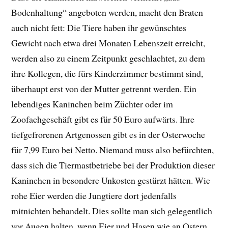
Bodenhaltung“ angeboten werden, macht den Braten
auch nicht fett: Die Tiere haben ihr gewünschtes
Gewicht nach etwa drei Monaten Lebenszeit erreicht,
werden also zu einem Zeitpunkt geschlachtet, zu dem
ihre Kollegen, die fürs Kinderzimmer bestimmt sind,
überhaupt erst von der Mutter getrennt werden. Ein
lebendiges Kaninchen beim Züchter oder im
Zoofachgeschäft gibt es für 50 Euro aufwärts. Ihre
tiefgefrorenen Artgenossen gibt es in der Osterwoche
für 7,99 Euro bei Netto. Niemand muss also befürchten,
dass sich die Tiermastbetriebe bei der Produktion dieser
Kaninchen in besondere Unkosten gestürzt hätten. Wie
rohe Eier werden die Jungtiere dort jedenfalls
mitnichten behandelt. Dies sollte man sich gelegentlich
vor Augen halten, wenn Eier und Hasen wie an Ostern