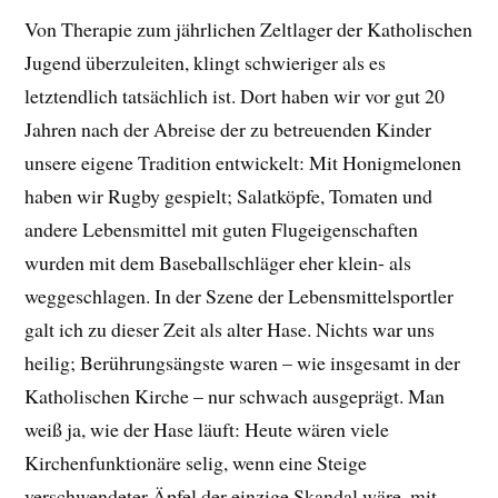
Von Therapie zum jährlichen Zeltlager der Katholischen
Jugend überzuleiten, klingt schwieriger als es
letztendlich tatsächlich ist. Dort haben wir vor gut 20
Jahren nach der Abreise der zu betreuenden Kinder
unsere eigene Tradition entwickelt: Mit Honigmelonen
haben wir Rugby gespielt; Salatköpfe, Tomaten und
andere Lebensmittel mit guten Flugeigenschaften
wurden mit dem Baseballschläger eher klein- als
weggeschlagen. In der Szene der Lebensmittelsportler
galt ich zu dieser Zeit als alter Hase. Nichts war uns
heilig; Berührungsängste waren – wie insgesamt in der
Katholischen Kirche – nur schwach ausgeprägt. Man
weiß ja, wie der Hase läuft: Heute wären viele
Kirchenfunktionäre selig, wenn eine Steige
verschwendeter Äpfel der einzige Skandal wäre, mit