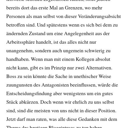
bereits dort das erste Mal an Grenzen, wo mehr
Personen als man selbst von dieser Veränderungsabsicht
betroffen sind. Und spätestens wenn es sich bei dem zu
ändernden Zustand um eine Angelegenheit aus der
Arbeitssphäre handelt, ist das alles nicht nur
unangenehm, sondern auch ungemein schwierig zu
handhaben. Wenn man mit einem Kollegen absolut
nicht kann, gibt es im Prinzip nur zwei Alternativen.
Boss zu sein könnte die Sache in unethischer Weise
zuungunsten des Antagonisten beeinflussen, würde die
Entscheidungsfindung aber wenigstens um ein gutes
Stück abkürzen. Doch wenn wir ehrlich zu uns selbst
sind, sind die meisten von uns nicht in dieser Position.
Jetzt darf man raten, was alle diese Gedanken mit dem
Thema des heutigen Blogeintrags zu tun haben.