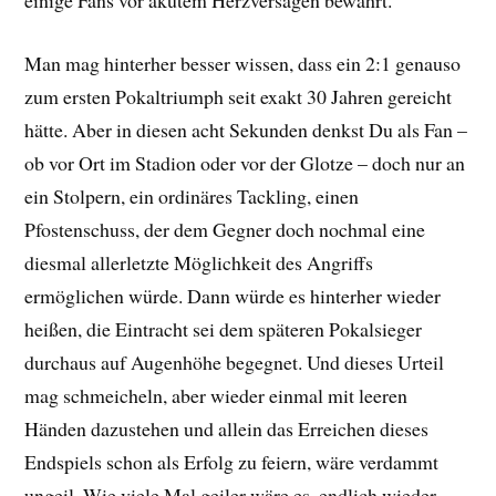
Man mag hinterher besser wissen, dass ein 2:1 genauso
zum ersten Pokaltriumph seit exakt 30 Jahren gereicht
hätte. Aber in diesen acht Sekunden denkst Du als Fan –
ob vor Ort im Stadion oder vor der Glotze – doch nur an
ein Stolpern, ein ordinäres Tackling, einen
Pfostenschuss, der dem Gegner doch nochmal eine
diesmal allerletzte Möglichkeit des Angriffs
ermöglichen würde. Dann würde es hinterher wieder
heißen, die Eintracht sei dem späteren Pokalsieger
durchaus auf Augenhöhe begegnet. Und dieses Urteil
mag schmeicheln, aber wieder einmal mit leeren
Händen dazustehen und allein das Erreichen dieses
Endspiels schon als Erfolg zu feiern, wäre verdammt
ungeil. Wie viele Mal geiler wäre es, endlich wieder