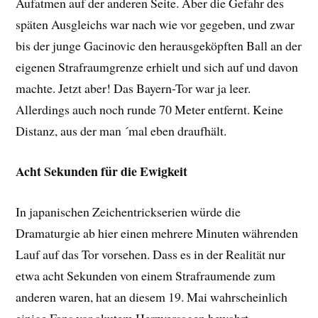
Aufatmen auf der anderen Seite. Aber die Gefahr des
späten Ausgleichs war nach wie vor gegeben, und zwar
bis der junge Gacinovic den herausgeköpften Ball an der
eigenen Strafraumgrenze erhielt und sich auf und davon
machte. Jetzt aber! Das Bayern-Tor war ja leer.
Allerdings auch noch runde 70 Meter entfernt. Keine
Distanz, aus der man ´mal eben draufhält.
Acht Sekunden für die Ewigkeit
In japanischen Zeichentrickserien würde die
Dramaturgie ab hier einen mehrere Minuten währenden
Lauf auf das Tor vorsehen. Dass es in der Realität nur
etwa acht Sekunden von einem Strafraumende zum
anderen waren, hat an diesem 19. Mai wahrscheinlich
einige Fans vor akutem Herzversagen bewahrt.