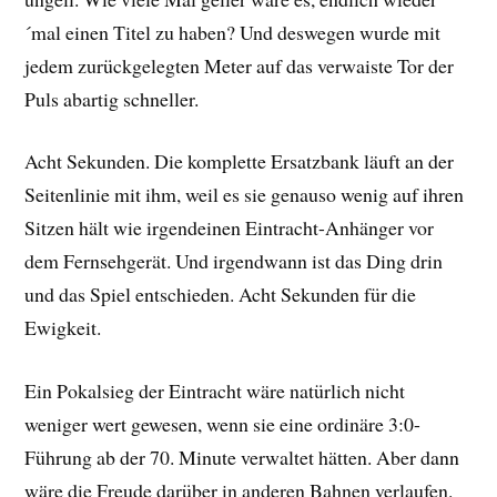
´mal einen Titel zu haben? Und deswegen wurde mit
jedem zurückgelegten Meter auf das verwaiste Tor der
Puls abartig schneller.
Acht Sekunden. Die komplette Ersatzbank läuft an der
Seitenlinie mit ihm, weil es sie genauso wenig auf ihren
Sitzen hält wie irgendeinen Eintracht-Anhänger vor
dem Fernsehgerät. Und irgendwann ist das Ding drin
und das Spiel entschieden. Acht Sekunden für die
Ewigkeit.
Ein Pokalsieg der Eintracht wäre natürlich nicht
weniger wert gewesen, wenn sie eine ordinäre 3:0-
Führung ab der 70. Minute verwaltet hätten. Aber dann
wäre die Freude darüber in anderen Bahnen verlaufen.