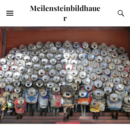
Meilensteinbildhaue
r