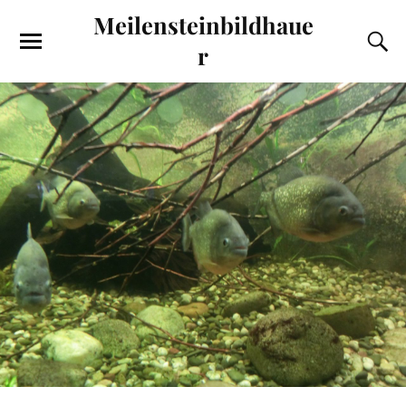
Meilensteinbildhaue
r