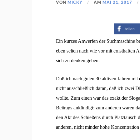
VON
MICKY
AM
MAI 21, 2017
teilen
Ein kurzes Anwerfen der Suchmaschine best
eben selten nach wie vor mit ernsthaften A
sich zu denken geben.
Daß ich nach guten 30 aktiven Jahren mit 
nicht ausschließlich daran, daß ich zwei 
wollte. Zum einen war das exakt der Sloga
Beitrags ankündigt; zum anderen waren das
den Akt des Schießens durch Platztausch d
anderen, nicht minder hohe Konzentration 