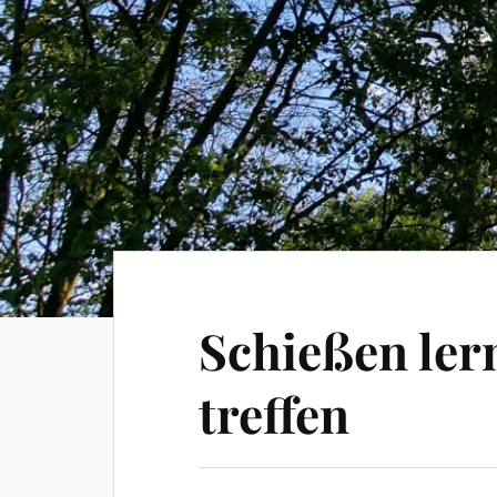
Schießen ler
treffen