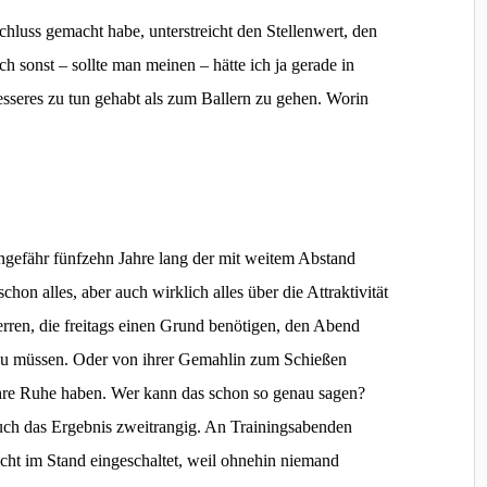
chluss gemacht habe, unterstreicht den Stellenwert, den
ch sonst – sollte man meinen – hätte ich ja gerade in
esseres zu tun gehabt als zum Ballern zu gehen. Worin
ngefähr fünfzehn Jahre lang der mit weitem Abstand
on alles, aber auch wirklich alles über die Attraktivität
erren, die freitags einen Grund benötigen, den Abend
n zu müssen. Oder von ihrer Gemahlin zum Schießen
ihre Ruhe haben. Wer kann das schon so genau sagen?
uch das Ergebnis zweitrangig. An Trainingsabenden
ht im Stand eingeschaltet, weil ohnehin niemand