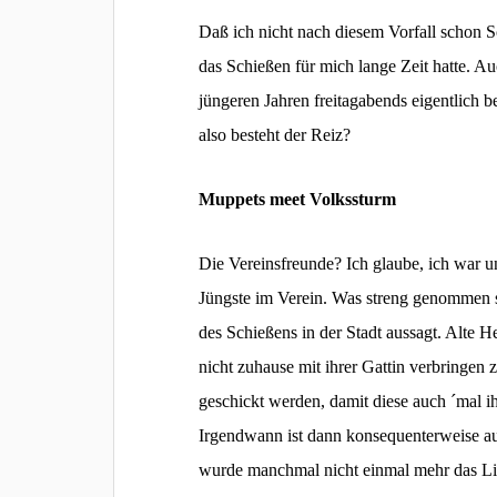
Daß ich nicht nach diesem Vorfall schon S
das Schießen für mich lange Zeit hatte. Au
jüngeren Jahren freitagabends eigentlich b
also besteht der Reiz?
Muppets meet Volkssturm
Die Vereinsfreunde? Ich glaube, ich war u
Jüngste im Verein. Was streng genommen sch
des Schießens in der Stadt aussagt. Alte H
nicht zuhause mit ihrer Gattin verbringe
geschickt werden, damit diese auch ´mal 
Irgendwann ist dann konsequenterweise a
wurde manchmal nicht einmal mehr das Lic