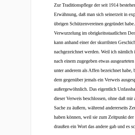
Zur Traditionspflege der seit 1914 beste
Erwähnung, daß man sich seinerzeit in exp
übrigen Schützenvereinen gegründet habe.
Verwurzelung im obrigkeitsstaatlichen Den
kann anhand einer der skurrilsten Geschicht
nachgezeichnet werden. Weil ich nämlich 
nach einem zugegeben etwas ausgearteten
unter anderem als Affen bezeichnet habe, b
dem gegenüber jemals ein Verweis ausgespr
außergewöhnlich. Das eigentlich Unfassbar
dieser Verweis beschlossen, ohne daß mir
Sache zu äußern, während andererseits Z
haben können, weil sie zum Zeitpunkt der
draußen ein Wort das andere gab und es sch