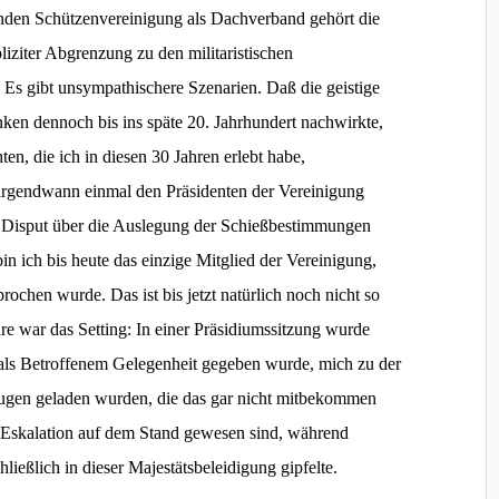
henden Schützenvereinigung als Dachverband gehört die
liziter Abgrenzung zu den militaristischen
 Es gibt unsympathischere Szenarien. Daß die geistige
ken dennoch bis ins späte 20. Jahrhundert nachwirkte,
en, die ich in diesen 30 Jahren erlebt habe,
irgendwann einmal den Präsidenten der Vereinigung
 Disput über die Auslegung der Schießbestimmungen
in ich bis heute das einzige Mitglied der Vereinigung,
ochen wurde. Das ist bis jetzt natürlich noch nicht so
e war das Setting: In einer Präsidiumssitzung wurde
 als Betroffenem Gelegenheit gegeben wurde, mich zu der
eugen geladen wurden, die das gar nicht mitbekommen
 Eskalation auf dem Stand gewesen sind, während
ließlich in dieser Majestätsbeleidigung gipfelte.